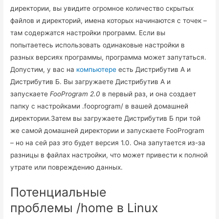
директории, вы увидите огромное количество скрытых
файлов и директорий, имена которых начинаются с точек –
там содержатся настройки программ. Если вы
попытаетесь использовать одинаковые настройки в
разных версиях программы, программа может запутаться.
Допустим, у вас на
компьютере
есть Дистрибутив A и
Дистрибутив Б. Вы загружаете Дистрибутив А и
запускаете
FooProgram 2.0
в первый раз, и она создает
папку с настройками .fooprogram/ в вашей домашней
директории.Затем вы загружаете Дистрибутив Б при той
же самой домашней директории и запускаете FooProgram
– но на сей раз это будет версия 1.0. Она запутается из-за
разницы в файлах настройки, что может привести к полной
утрате или повреждению данных.
Потенциальные
проблемы /home в Linux