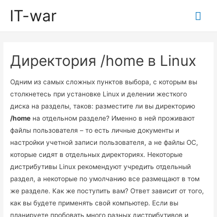
IT-war
Гла
ме
Директория /home в Linux
Одним из самых сложных пунктов выбора, с которым вы
столкнетесь при установке Linux и делении жесткого
диска на разделы, таков: разместите ли вы директорию
/home
на отдельном разделе? Именно в ней проживают
файлы пользователя – то есть личные документы и
настройки учетной записи пользователя, а не файлы ОС,
которые сидят в отдельных директориях. Некоторые
дистрибутивы Linux рекомендуют учредить отдельный
раздел, а некоторые по умолчанию все размещают в том
же разделе. Как же поступить вам? Ответ зависит от того,
как вы будете применять свой компьютер. Если вы
планируете пробовать много разных дистрибутивов и