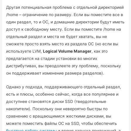
Другая потенциальная проблема с отдельной директорией
/home – ограничение по размеру. Если вы поместите все в
один раздел, то и ОС, и домашние директории будут иметь
доступ к свободному месту. Если вы поместите /home на
отдельный раздел и места не будет хватать, вы не
сможете просто взять место из раздела ОС (но если вы
используете LVM,
Logical Volume Manager
, как это
предлагается на стадии установки во многих
дистрибутивах, вы преодолеете эту проблему, поскольку
он поддерживает изменение размера разделов).
Однако у подхода, поддерживающего отдельный раздел,
есть и плюсы, особенно сейчас, когда все популярнее и
доступнее становятся диски SSD (твердотельные
накопители). Поскольку они невероятно быстры по
сравнению с вращающимися жесткими дисками, вы
можете поместить файлы ОС на SSD, чтобы обеспечить
быструю работу системы
и время запуска приложений, а