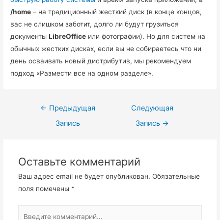
/home
– на традиционный жесткий диск (в конце концов,
вас не слишком заботит, долго ли будут грузиться
документы
LibreOffice
или фотографии). Но для систем на
обычных жестких дисках, если вы не собираетесь что ни
день осваивать новый дистрибутив, мы рекомендуем
подход «Размести все на одном разделе».
Навигация
←
Предыдущая
Следующая
по
Запись
Запись
→
записям
Оставьте комментарий
Ваш адрес email не будет опубликован.
Обязательные
поля помечены
*
Введите