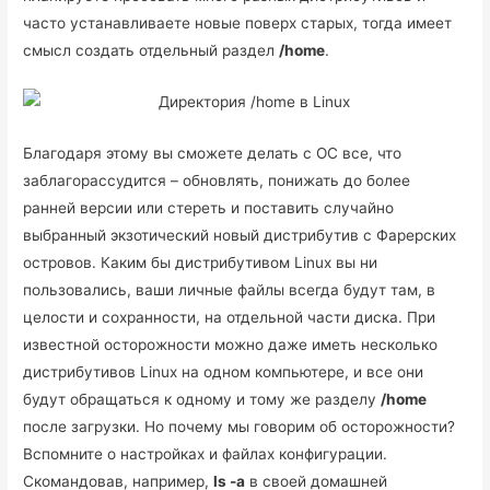
часто устанавливаете новые поверх старых, тогда имеет
смысл создать отдельный раздел
/home
.
Благодаря этому вы сможете делать с ОС все, что
заблагорассудится – обновлять, понижать до более
ранней версии или стереть и поставить случайно
выбранный экзотический новый дистрибутив с Фарерских
островов. Каким бы дистрибутивом Linux вы ни
пользовались, ваши личные файлы всегда будут там, в
целости и сохранности, на отдельной части диска. При
известной осторожности можно даже иметь несколько
дистрибутивов Linux на одном компьютере, и все они
будут обращаться к одному и тому же разделу
/home
после загрузки. Но почему мы говорим об осторожности?
Вспомните о настройках и файлах конфигурации.
Скомандовав, например,
ls -a
в своей домашней