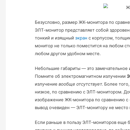
Безусловно, размер ЖК-монитора по сравне
ЭЛТ-монитор представляет собой здоровен
тонкий и изящный
экран
с корпусом, толщин
монитор не только поместится на любом сто
лю­бом другом удобном месте.
Небольшие габариты — это замечательное 
Помните об электромагнитном излучении
Э
излучение
вообще отсутству­
ет.
Более того
низкое, по сравнению с ЭЛТ-монитором. До
изображение ЖК-монитора по сравнению с
вывод очевиден — ЭЛТ-монитору не место н
Если раньше в пользу ЭЛТ-мониторов еще 