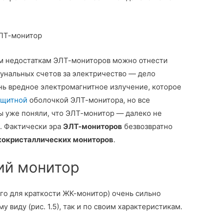
им недостаткам ЭЛТ-мониторов можно отнести
унальных счетов за электричество — дело
ень вредное электромагнитное излучение, которое
ащитной
оболочкой ЭЛТ-монитора, но все
вы уже поняли, что ЭЛТ-монитор — далеко не
. Фактически эра
ЭЛТ-мониторов
безвозвратно
окристаллических мониторов
.
ий монитор
го для краткости ЖК-монитор) очень сильно
 виду (рис. 1.5), так и по своим характеристикам.