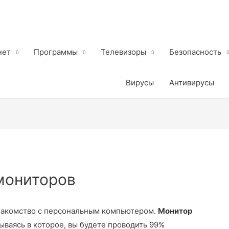
нет
Программы
Телевизоры
Безопасность
Вирусы
Антивирусы
мониторов
накомство с персональным компьютером.
Монитор
ываясь в которое, вы будете проводить 99%