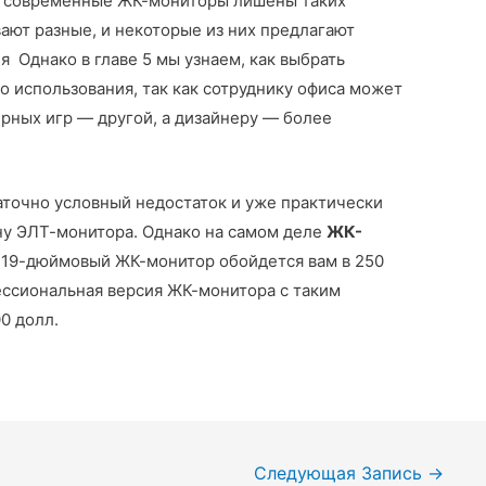
ас современные ЖК-мониторы лишены таких
ают разные, и некоторые из них предлагают
 Однако в главе 5 мы узнаем, как выбрать
о использования, так как сотруднику офиса может
рных игр — другой, а дизайнеру — более
аточно условный недостаток и уже практически
у ЭЛТ-монитора. Однако на самом деле
ЖК-
 19-дюймовый ЖК-монитор обойдется вам в 250
фессиональная версия ЖК-монитора с таким
0 долл.
Следующая Запись
→