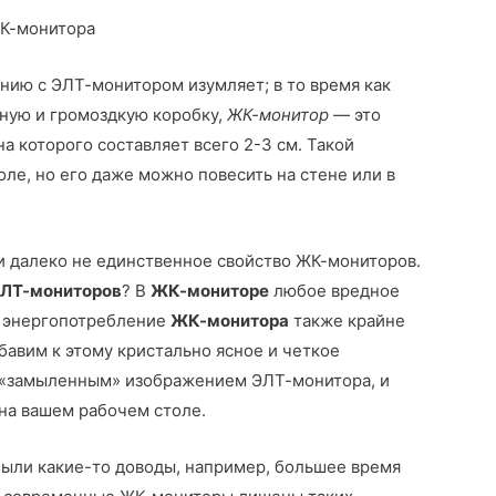
нию с ЭЛТ-монитором изумляет; в то время как
ную и громоздкую коробку,
ЖК-монитор
— это
а которого составляет всего 2-3 см. Такой
ле, но его даже можно повесить на стене или в
и далеко не единственное свойство ЖК-мониторов.
ЛТ-мониторов
? В
ЖК-мониторе
любое вредное
, энергопотребление
ЖК-монитора
также крайне
бавим к этому кристально ясное и четкое
 «замыленным» изображением ЭЛТ-монитора, и
а вашем ра­бочем столе.
были какие-то доводы, например, большее время