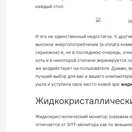
каждый стол.
И это не единственный недостаток. К друг
высокое энергопотребление (а оплата комм
серьезное) и, не в последнюю очередь, оч
хоть и в некоторой степени экранируется
з
же воздействует на пользователя. Думаю, 
лучший выбор для вас и вашего компьютера
ушла и уступила свое место новой эре
жидк
Жидкокристаллическ
Жидкокристаллический монитор (назовем е
отличается от ЭЛТ-монитора как по внешнему