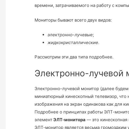
времени, затрачиваемого на работу с комп
Мониторы бывают всего двух видов:
электронно-лучевые
;
жидкокристаллические
.
Рассмотрим эти два типа подробнее.
Электронно-лучевой 
Электронно-лучевой монитор (далее будем
миниатюрный кинескопный телевизор, что н
изображения на экран одинакова как для кин
Подробнее о принципах работы ЭЛТ-монитор
элемент
ЭЛТ-монитора
— это кинескопная 
ЭЛТ-монитор является весьма громоздким 