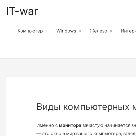
IT-war
Компьютер
Windows
Железо
Интер
Виды компьютерных 
Именно с
монитора
зачастую начинается з
— это окно в мир вашего компьютера, вгляд