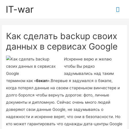
IT-war
Гла
ме
Как сделать backup своих
данных в сервисах Google
Искренне верю и желаю
чтобы Вы редко
задумывались над таким
термином как «
бэкап
».Впервые я задумался о бэкапе,
когда потерял данные на своем стареньком винчестере и
долго боролся чтобы вернуть дорогое: фото, личные
документы и дипломную. Сейчас очень много людей
доверяют свои данные Google, не задумываясь о
надежности и искренне верят, что они в безопасности. Но
кто может гарантировать что однажды дата-центры Google