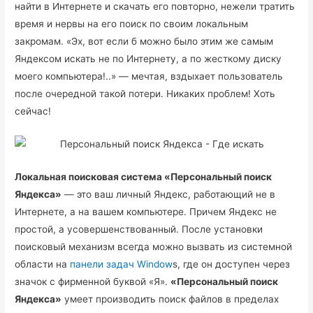
найти в Интернете и скачать его повторно, нежели тратить
время и нервы на его поиск по своим локальным
закромам. «Эх, вот если б можно было этим же самым
Яндексом искать не по Интернету, а по жесткому диску
моего компьютера!..» — мечтая, вздыхает пользователь
после очередной такой потери. Никаких проблем! Хоть
сейчас!
Локальная поисковая система «Персональный поиск
Яндекса»
— это ваш личный Яндекс, работающий не в
Интернете, а на вашем компьютере. Причем Яндекс не
простой, а усовершенствованный. После установки
поисковый механизм всегда можно вызвать из системной
области на
панели задач Window
s, где он доступен через
значок с фирменной буквой «Я».
«Персональный поиск
Яндекса»
умеет производить поиск файлов в пределах