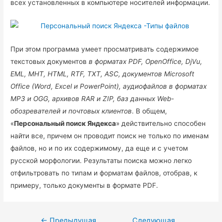
всех установленных в компьютере носителей информации.
При этом программа умеет просматривать содержимое
текстовых документов
в форматах PDF, OpenOffice, DjVu,
EML, MHT, HTML, RTF, TXT, ASC, документов Microsoft
Office (Word, Excel и PowerPoint), аудиофайлов в форматах
MP3 и OGG, архивов RAR и ZIP, баз данных Web-
обозревателей и почтовых клиентов
. В общем,
«
Персональный поиск Яндекса
» действительно способен
найти все, причем он проводит поиск не только по именам
файлов, но и по их содержимому, да еще и с учетом
русской морфологии. Результаты поиска можно легко
отфильтровать по типам и форматам файлов, отобрав, к
примеру, только документы в формате PDF.
Навигация
←
Предыдущая
Следующая