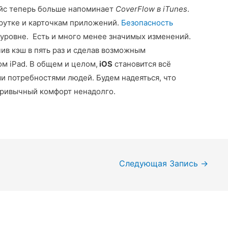
йс теперь больше напоминает
CoverFlow в iTunes
.
крутке и карточкам приложений.
Безопасность
 уровне. Есть и много менее значимых изменений.
чив кэш в пять раз и сделав возможным
м iPad. В общем и целом,
iOS
становится всё
и потребностями людей. Будем надеяться, что
привычный комфорт ненадолго.
Следующая Запись
→