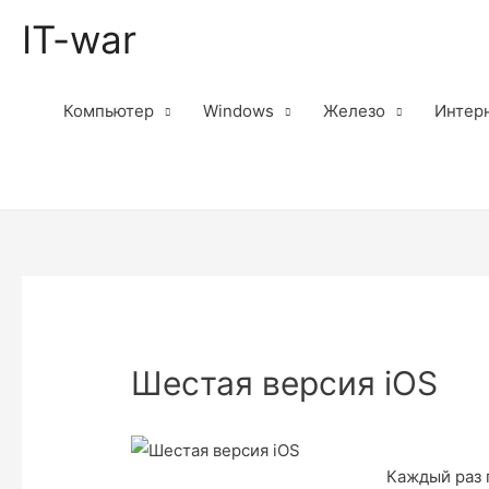
IT-war
Компьютер
Windows
Железо
Интер
Шестая версия iOS
Каждый раз 