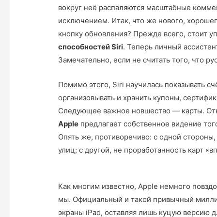
вокруг неё распаляются масштабные комме
исключением. Итак, что же нового, хороше
кнопку обновления? Прежде всего, стоит 
способностей Siri
. Теперь личный ассистен
Замечательно, если не считать того, что ру
Помимо этого, Siri научилась показывать с
организовывать и хранить купоны, сертифик
Следующее важное новшество — карты. Отк
Apple
предлагает собственное видение того
Опять же, противоречиво: с одной стороны
улиц; с другой, не проработанность карт «в
Как многим известно, Apple немного повздо
мы. Официальный и такой привычный милли
экраны iPad, оставляя лишь куцую версию 