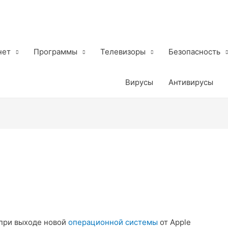
нет
Программы
Телевизоры
Безопасность
Вирусы
Антивирусы
при выходе новой
операционной системы
от Apple